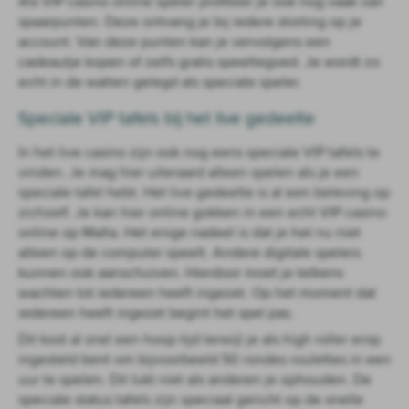
Als VIP casino online speler profiteer je ook nog vaak van
spaarpunten. Deze ontvang je bij iedere storting op je
account. Van deze punten kan je vervolgens een
cadeautje kopen of zelfs gratis speeltegoed. Je wordt zo
echt in de watten gelegd als speciale speler.
Speciale VIP tafels bij het live gedeelte
In het live casino zijn ook nog eens speciale VIP tafels te
vinden. Je mag hier uiteraard alleen spelen als je een
speciale tafel hebt. Het live gedeelte is al een beleving op
zichzelf. Je kan hier online gokken in een echt VIP casino
online op Malta. Het enige nadeel is dat je het nu niet
alleen op de computer speelt. Andere digitale spelers
kunnen ook aanschuiven. Hierdoor moet je telkens
wachten tot iedereen heeft ingezet. Op het moment dat
iedereen heeft ingezet begint het spel pas.
Dit kost al snel een hoop tijd terwijl je als high roller erop
ingesteld bent om bijvoorbeeld 50 rondes roulettes in een
uur te spelen. Dit lukt niet als anderen je ophouden. De
speciale status tafels zijn speciaal gericht op de snelle