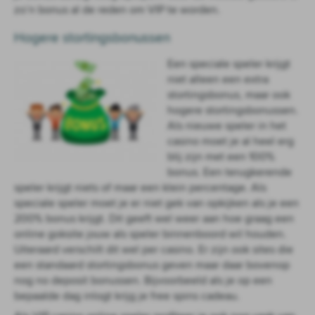
zo’n bonus al de reden om VIP te worden.
Hogere stortingsbonussen
Een speciale speler krijgt
niet alleen een extra
stortingsbonus, maar ook
hogere stortingsbonussen.
Als nieuwe speler in het
casino moet je al heel erg
blij zijn met een 100%
bonus. Een terugkerende
speler krijgt niets of maar een klein percentage. Als
speciale speler moet je er niet gek van opkijken als je een
200% bonus krijgt. Dit geeft wel weer aan hoe graag een
online goksite jouw als speler binnenboord wil houden.
Uiteraard verschilt dit wel per casino. Er zijn ook sites die
een standaard stortingsbonus geven maar daar bovenop
nog no deposit bonussen. Bijvoorbeeld als je op een
bepaalde dag inlogt krijg je free spins cadeau.