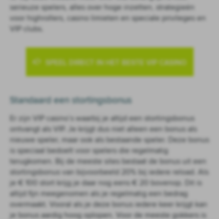
serieuze spelers, alles over hoge inzetten, strategieën
voor highrollers, casino limieten en speciale privileges en
VIP clubs.
SPEEL DIRECT IN HET BESTE VIP CASINO
Standaard een stortingsbonus
Er zijn VIP casino’s waarbij je altijd een stortingsbonus
ontvangt als VIP. Je krijgt dus niet alleen een bonus als
nieuwe speler, maar ook als bestaande speler. Deze bonus
is speciaal bedoelt voor spelers die regelmatig
terugkomen. Bij de meeste sites bestaat de bonus uit een
stortingsbonus van bijvoorbeeld 20% bij iedere reload. Als
je € 100 stort krijg je daar nog eens € 20 bovenop. Dit is
altijd fijn meegenomen als je regelmatig een bedrag
overmaakt. Vooral als je deze bonus iedere keer krijgt kan
je bonus aardig hoog oplopen. Voor de meeste gokkers is