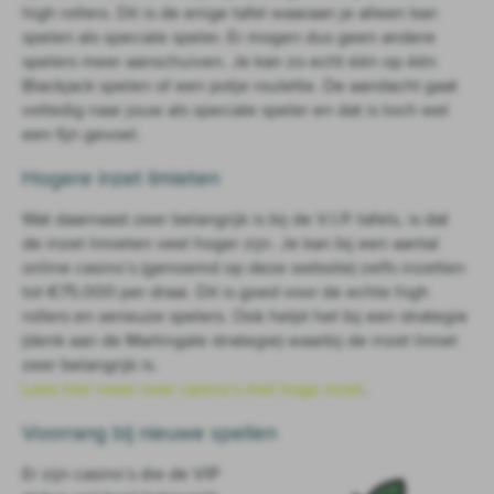
high rollers. Dit is de enige tafel waaraan je alleen kan
spelen als speciale speler. Er mogen dus geen andere
spelers meer aanschuiven. Je kan zo echt één op één
Blackjack spelen of een potje roulette. De aandacht gaat
volledig naar jouw als speciale speler en dat is toch wel
een fijn gevoel.
Hogere inzet limieten
Wat daarnaast zeer belangrijk is bij de V.I.P. tafels, is dat
de inzet limieten veel hoger zijn. Je kan bij een aantal
online casino’s (genoemd op deze website) zelfs inzetten
tot €75.000 per draai. Dit is goed voor de echte high
rollers en serieuze spelers. Ook helpt het bij een strategie
(denk aan de Martingale strategie) waarbij de inzet limiet
zeer belangrijk is.
Lees hier meer over casino’s met hoge inzet
.
Voorrang bij nieuwe spellen
Er zijn casino’s die de VIP