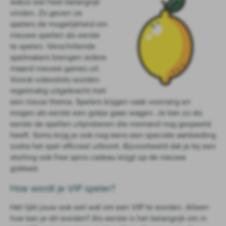
status wel heel belangrijk
vinden. Zo geven ze
spelers de mogelijkheid om
nieuwe spellen als eerste
te spelen. Verschillende
spelmakers brengen iedere
maand nieuwe games uit.
Vooral videoslots worden
regelmatig uitgebracht met
een nieuw thema. Spelers krijgen vaak voorrang en
mogen als eerste een gokje gaan wagen. Je kan zo als
eerste de spellen uitproberen die niemand nog gespeeld
heeft. Soms krijg je ook nog eens een speciale aanbieding
zodra het spel officieel uitkomt. Bijvoorbeeld dat je bij een
storting ook free spins cadeau krijgt op de nieuwe
gokkast.
Hoe wordt je VIP speler?
Het lijkt jouw ook wel wat om een VIP te worden. Alleen
hoe kan je dit worden? Als eerste is het belangrijk om in