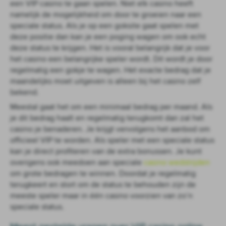
een VIP casino te gaan spelen. Niet elk casino heeft
namelijk de mogelijkheid om door te groeien naar een
speciale status. Als je op een goksite gaat spelen met
deze positie dan kan je een poging wagen om ook echt
deze status te krijgen. Het is vooral belangrijk dat je voor
het casino een belangrijke speler wordt. Dit wordt je door
regelmatig een gokje te wagen. Het exacte bedrag dat je
maandelijks moet uitgeven is alleen bij het casino zelf
bekend.
Meestal gaat het om een minimaal bedrag per maand. Als
je dit bedrag haalt en regelmatig terugkomt dan zal het
casino je benaderen. Je krijgt vervolgens het aanbod om
officieel VIP te worden. Als speler met een speciale status
kan je direct profiteren van de extra bonussen. Je kunt
overigens ook meedoen aan speciale
casino wedstrijden
om grote bedragen te winnen. Doordat je regelmatig
terugkeert en stort om de status te behouden zijn de
meeste speler maar in één casino voorzien van zo’n
speciale status.