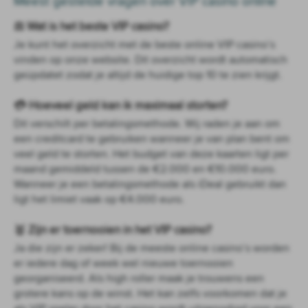
Meest gestelde vragen over VIP casino online
⚖️ Wat is het beste VIP casino?
Je kunt het overzicht met de beste online VIP casino’s
vinden op onze website. Dit overzicht wordt automatisch
geüpdatet zodat je altijd de huidige top 10 te zien krijgt.
💳 Hoeveel geld kan ik maximaal storten?
Dit verschilt per betalingsmethode. Wij raden je aan om
een creditcard te gebruiken wanneer je van plan bent om
veel geld te storten. Het budget van deze kaarten ligt per
maand gemiddeld tussen de €2.000 en €10.000 euro.
Wanneer je een betalingsmethode als iDeal gebruikt dan
ligt het limiet vaak op €4.000 euro.
🥇 Zijn er toernooien in het VIP casino?
Ja die zijn er zeker! Bij de meeste online casino’s worden
er iedere dag of week wel nieuwe toernooien
georganiseerd. Als high roller maak je trouwens een
grotere kans op de winst. Het kan zelfs voorkomen dat je