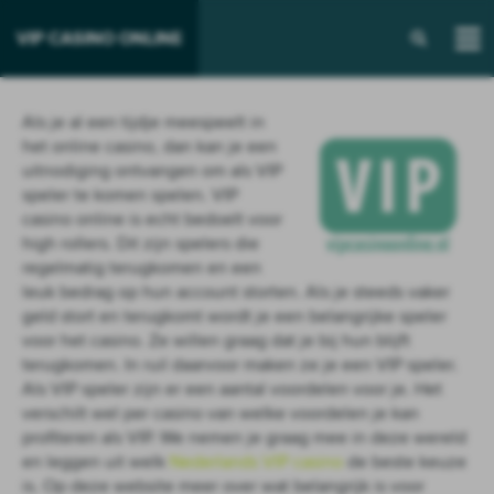
VIP CASINO ONLINE
Als je al een tijdje meespeelt in
het online casino, dan kan je een
uitnodiging ontvangen om als VIP
speler te komen spelen. VIP
casino online is echt bedoelt voor
high rollers. Dit zijn spelers die
regelmatig terugkomen en een
leuk bedrag op hun account storten. Als je steeds vaker
geld stort en terugkomt wordt je een belangrijke speler
voor het casino. Ze willen graag dat je bij hun blijft
terugkomen. In ruil daarvoor maken ze je een VIP speler.
Als VIP speler zijn er een aantal voordelen voor je. Het
verschilt wel per casino van welke voordelen je kan
profiteren als VIP. We nemen je graag mee in deze wereld
en leggen uit welk
Nederlands VIP casino
de beste keuze
is. Op deze website meer over wat belangrijk is voor